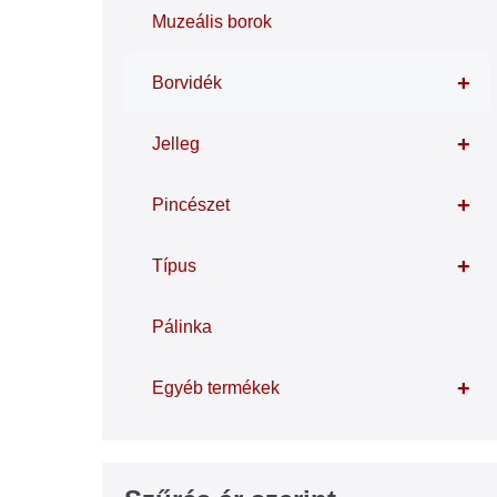
Muzeális borok
+
Borvidék
+
Jelleg
+
Pincészet
+
Típus
Pálinka
+
Egyéb termékek