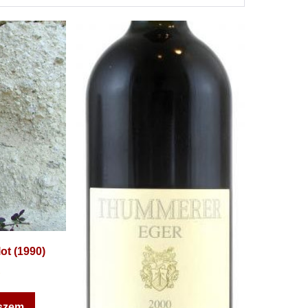
ot (1990)
szem