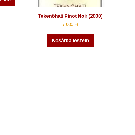
Tekenőháti Pinot Noir (2000)
7 000
Ft
Kosárba teszem