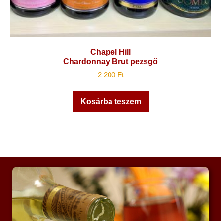
Chapel Hill
Chardonnay Brut pezsgő
2 200
Ft
Kosárba teszem