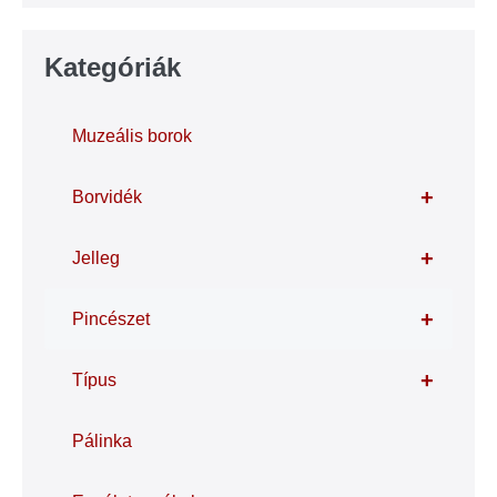
Kategóriák
Muzeális borok
+
Borvidék
+
Jelleg
+
Pincészet
+
Típus
Pálinka