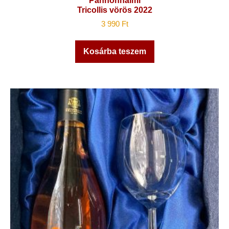
Pannonhalmi
Tricollis vörös 2022
3 990
Ft
Kosárba teszem