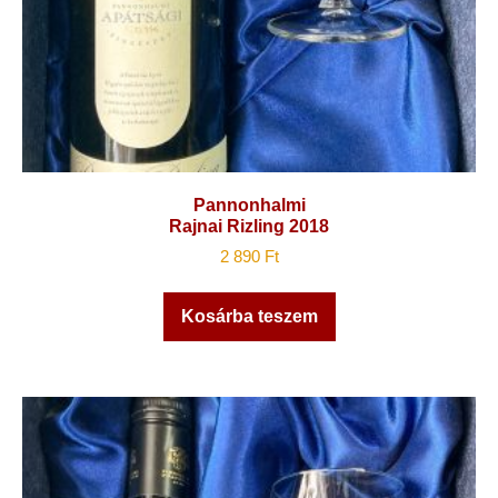
Pannonhalmi
Rajnai Rizling 2018
2 890
Ft
Kosárba teszem