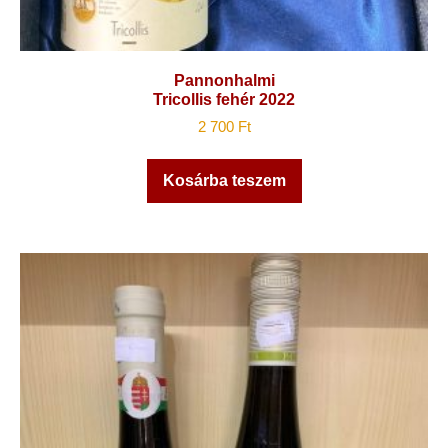
Pannonhalmi
Tricollis fehér 2022
2 700
Ft
Kosárba teszem