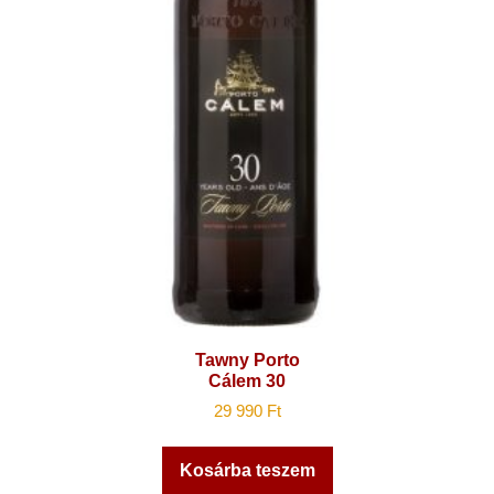
Tawny Porto
Cálem 30
29 990
Ft
Kosárba teszem