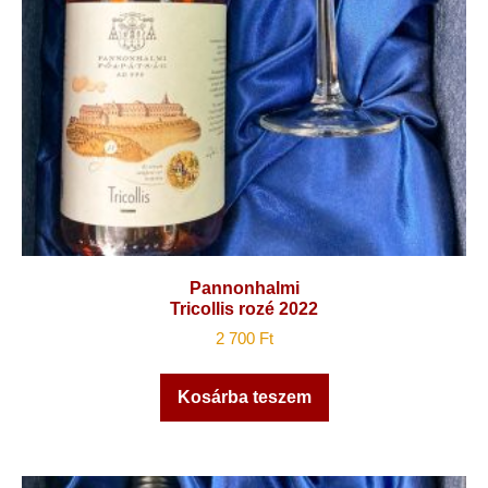
Pannonhalmi
Tricollis rozé 2022
2 700
Ft
Kosárba teszem