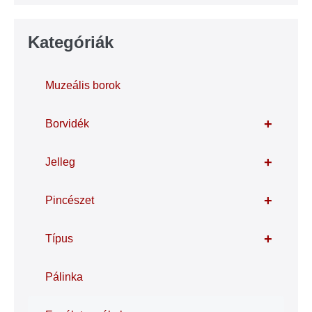
Kategóriák
Muzeális borok
+
Borvidék
+
Jelleg
+
Pincészet
+
Típus
Pálinka