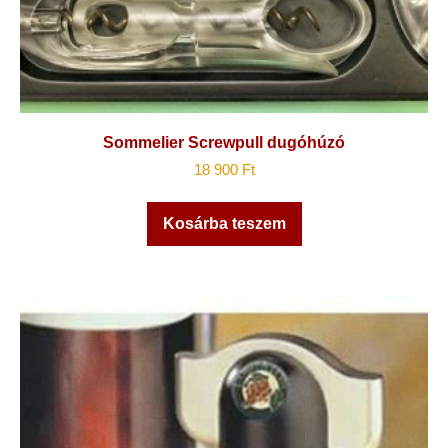
Sommelier Screwpull dugóhúzó
18 900
Ft
Kosárba teszem