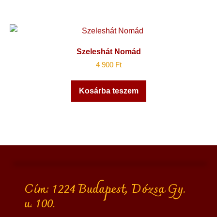
Szeleshát Nomád
4 900
Ft
Kosárba teszem
Cím: 1224 Budapest, Dózsa Gy.
u. 100.