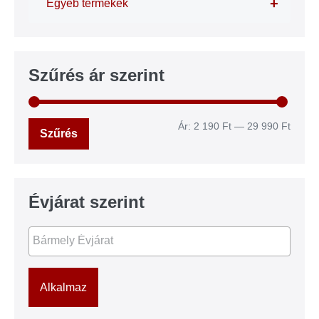
+
Egyéb termékek
Szűrés ár szerint
Ár:
2 190 Ft
—
29 990 Ft
Szűrés
Évjárat szerint
Alkalmaz