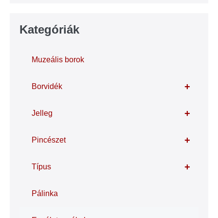
Kategóriák
Muzeális borok
+
Borvidék
+
Jelleg
+
Pincészet
+
Típus
Pálinka