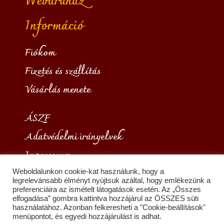
Webáruház
Információ
Fiókom
Fizetés és szállítás
Vásárlás menete
ÁSZF
Adatvédelmi irányelvek
Impresszum
Weboldalunkon cookie-kat használunk, hogy a
legrelevánsabb élményt nyújtsuk azáltal, hogy emlékezünk a
preferenciáira az ismételt látogatások esetén. Az „Összes
elfogadása” gombra kattintva hozzájárul az ÖSSZES süti
Copyright © 2026 Borkínáló
használatához. Azonban felkeresheti a "Cookie-beállítások"
menüpontot, és egyedi hozzájárulást is adhat.