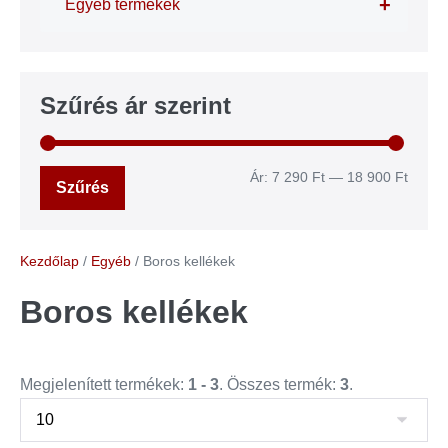
+
Egyéb termékek
Szűrés ár szerint
Ár:
7 290 Ft
—
18 900 Ft
Szűrés
Kezdőlap
/
Egyéb
/ Boros kellékek
Boros kellékek
Megjelenített termékek:
1 - 3
. Összes termék:
3
.