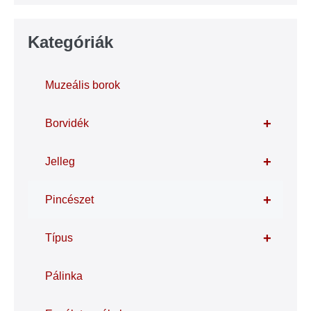
Kategóriák
Muzeális borok
+
Borvidék
+
Jelleg
+
Pincészet
+
Típus
Pálinka