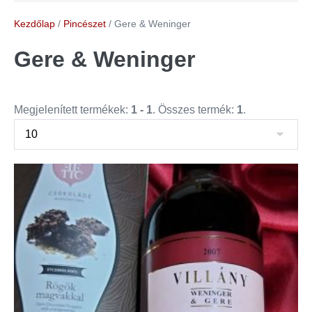
Kezdőlap
/
Pincészet
/ Gere & Weninger
Gere & Weninger
Megjelenített termékek:
1 - 1
. Összes termék:
1
.