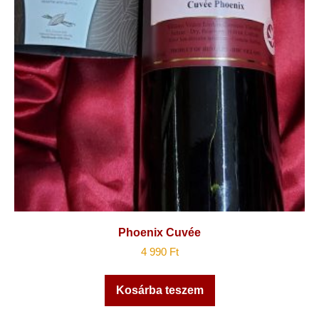
Phoenix Cuvée
4 990
Ft
Kosárba teszem