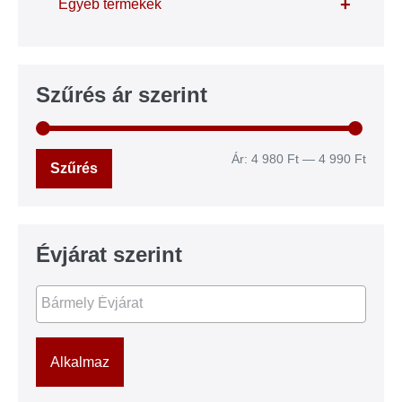
+
Egyéb termékek
Szűrés ár szerint
Ár:
4 980 Ft
—
4 990 Ft
Szűrés
Évjárat szerint
Alkalmaz