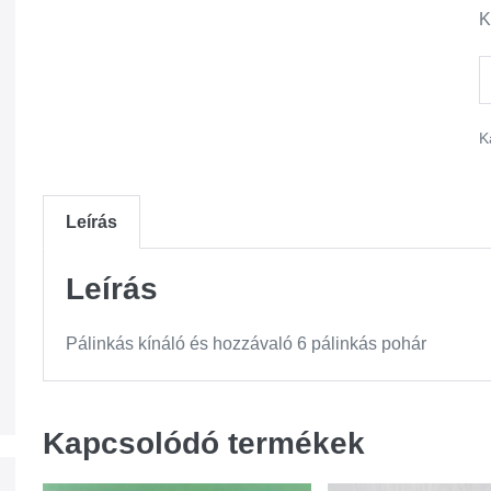
K
K
Leírás
Leírás
Pálinkás kínáló és hozzávaló 6 pálinkás pohár
Kapcsolódó termékek