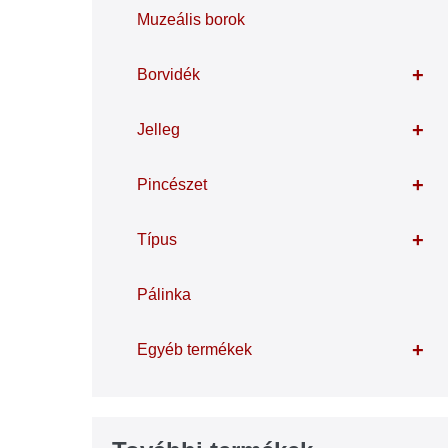
Muzeális borok
+
Borvidék
+
Jelleg
+
Pincészet
+
Típus
Pálinka
+
Egyéb termékek