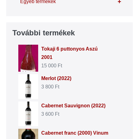
+
Egyéb termékek
További termékek
Tokaji 6 puttonyos Aszú
2001
15 000
Ft
Merlot (2022)
3 800
Ft
Cabernet Sauvignon (2022)
3 600
Ft
Cabernet franc (2000) Vinum