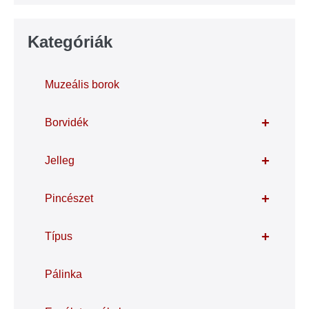
Kategóriák
Muzeális borok
+
Borvidék
+
Jelleg
+
Pincészet
+
Típus
Pálinka