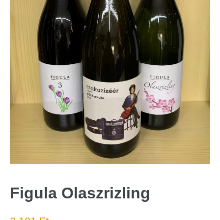
Figula Olaszrizling