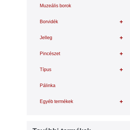
Muzeális borok
+
Borvidék
+
Jelleg
+
Pincészet
+
Típus
Pálinka
+
Egyéb termékek